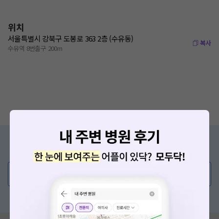
위치
서울특별시 강북구 도봉로 363 2층 (수유동)
복사
수유역 8번출구 200m
증상/치료, 궁금한 점이 있나요?
의사가 직접 답해드려요!
💬 무엇이든 물어보세요
혹은, 의료상담 서비스에 다양한 게시글 보러가기