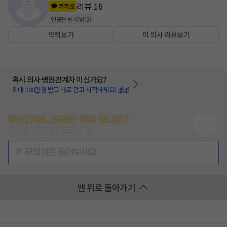
리뷰
16
카카오
인공눈물 처방
(
3
)
약력보기
이 의사 리뷰보기
혹시 의사·병원관계자 이신가요?
최대 200만원 받고 바로 광고 시작하세요! 💰💰
증상/치료, 궁금한 점이 있나요?
의사가 답변해 드려요!
💬 무엇이든 물어보세요
맨 위로 돌아가기