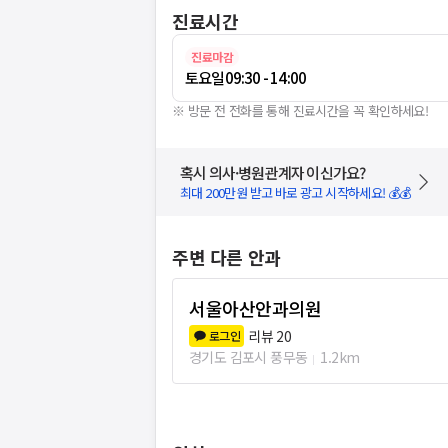
진료시간
진료마감
토요일
09:30 - 14:00
※ 방문 전 전화를 통해 진료시간을 꼭 확인하세요!
혹시 의사·병원관계자 이신가요?
최대 200만원 받고 바로 광고 시작하세요! 💰💰
주변 다른 안과
서울아산안과의원
리뷰
20
로그인
경기도 김포시 풍무동
1.2km