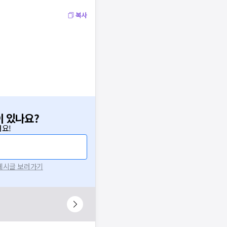
복사
이 있나요?
요!
 게시글 보러가기