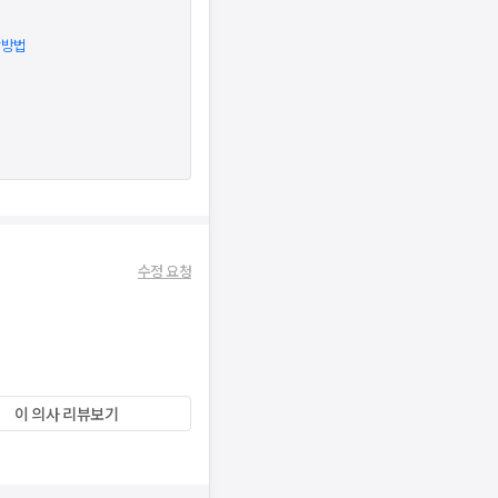
방방법
수정 요청
이 의사 리뷰보기