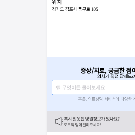
위치
경기도 김포시 풍무로 105
증상/치료, 궁금한 점
의사가 직접 답해드려
💬 무엇이든 물어보세요
혹은, 의료상담 서비스에 다양한
혹시 잘못된 병원정보가 있나요?
모두닥 팀에 알려주세요!