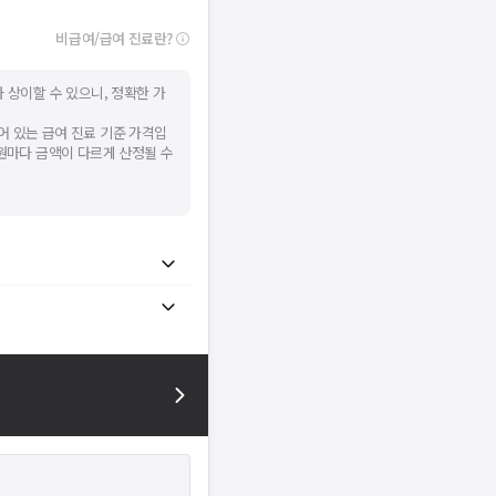
비급여/급여 진료란?
 상이할 수 있으니, 정확한 가
어 있는 급여 진료 기준 가격입
병원마다 금액이 다르게 산정될 수