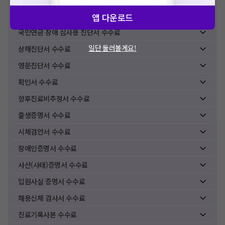
병무용진단서 수수료
앱 다운로드
국민연금 장애 심사용 진단서 수수료
일단 둘러볼게요!
상해진단서 수수료
영문진단서 수수료
확인서 수수료
향후진료비추정서 수수료
출생증명서 수수료
시체검안서 수수료
장애인증명서 수수료
사산(사태)증명서 수수료
입원사실 증명서 수수료
채용신체 검사서 수수료
진료기록사본 수수료