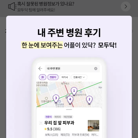
혹시 잘못된 병원정보가 있나요?
모두닥 팀에 알려주세요!
가격표
비급여/급여 진료란?
※
비급여 항목의 경우,
추가비용 등으로 실제 가격과 상이할 수 있으니, 정확
한 가격은 해당 의료기관에 직접 문의해주세요.
※
급여 항목의 경우,
건강보험심사평가원
에 고지되어 있는 급여 진료 기준 가
격입니다. (진료와 연관된 복합적인 비용이 추가되어, 병원마다 금액이 다르게
산정될 수 있는 점 참고 바랍니다.)
※ 이벤트가, 할인가는
VAT 포함
제증명수수료
진단서 수수료
사망진단서 수수료
장애 정도 심사용 진단서 수수료
후유장애진단서 수수료