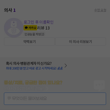
의사
1
수정 요청
로그인 후 이름확인
리뷰
13
카카오
인공눈물 처방
(
2
)
약력보기
이 의사 리뷰보기
혹시 의사·병원관계자 이신가요?
최대 200만원 받고 바로 광고 시작하세요! 💰💰
증상/치료, 궁금한 점이 있나요?
의사가 답변해 드려요!
💬 무엇이든 물어보세요