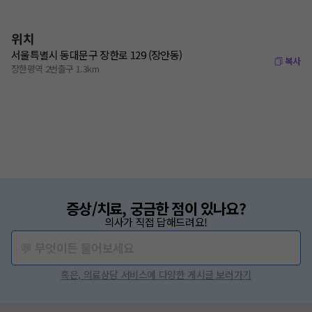
위치
서울특별시 동대문구 장한로 129 (장안동)
복사
장한평역 2번출구 1.3km
증상/치료, 궁금한 점이 있나요?
의사가 직접 답해드려요!
💬 무엇이든 물어보세요
혹은, 의료상담 서비스에 다양한 게시글 보러가기