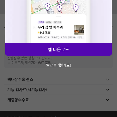
혹시 잘못된 병원정보가 있나요?
모두닥 팀에 알려주세요!
가격표
비급여/급여 진료란?
※
비급여 항목의 경우,
추가비용 등으로 실제 가격과 상이할 수 있으니, 정확
한 가격은 해당 의료기관에 직접 문의해주세요.
※
급여 항목의 경우,
건강보험심사평가원
앱 다운로드
에 고지되어 있는 급여 진료 기준 가
격입니다. (진료와 연관된 복합적인 비용이 추가되어, 병원마다 금액이 다르게
산정될 수 있는 점 참고 바랍니다.)
※ 이벤트가, 할인가는
VAT 포함
일단 둘러볼게요!
백내장수술 렌즈
기능 검사료(시기능검사)
제증명수수료