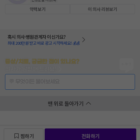
약력보기
이 의사 리뷰보기
혹시 의사·병원관계자 이신가요?
최대 200만원 받고 바로 광고 시작하세요! 💰💰
증상/치료, 궁금한 점이 있나요?
의사가 답변해 드려요!
💬 무엇이든 물어보세요
맨 위로 돌아가기
찜하기
전화하기