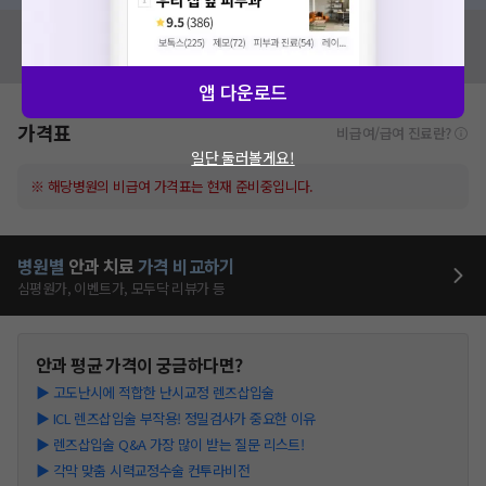
혹시 잘못된 병원정보가 있나요?
모두닥 팀에 알려주세요!
앱 다운로드
가격표
비급여/급여 진료란?
일단 둘러볼게요!
※ 해당병원의 비급여 가격표는 현재 준비중입니다.
병원별
안과
치료
가격 비교하기
심평원가, 이벤트가, 모두닥 리뷰가 등
안과
평균 가격이 궁금하다면?
▶
고도난시에 적합한 난시교정 렌즈삽입술
▶
ICL 렌즈삽입술 부작용! 정밀검사가 중요한 이유
▶
렌즈삽입술 Q&A 가장 많이 받는 질문 리스트!
▶
각막 맞춤 시력교정수술 컨투라비전