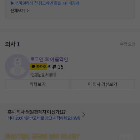
▶
스마일라식 전 참고하면 좋은 TIP 대공개
전체보기
의사
1
수정 요청
로그인 후 이름확인
리뷰
15
카카오
인공눈물 처방
(
3
)
약력보기
이 의사 리뷰보기
혹시 의사·병원관계자 이신가요?
최대 200만원 받고 바로 광고 시작하세요! 💰💰
증상/치료, 궁금한 점이 있나요?