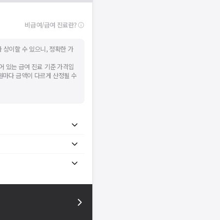
비급여/급여 진료란?
 상이할 수 있으니, 정확한 가
어 있는 급여 진료 기준 가격입
병원마다 금액이 다르게 산정될 수