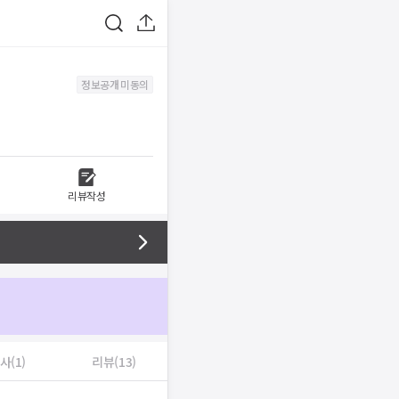
정보공개 미동의
리뷰작성
사(1)
리뷰(13)