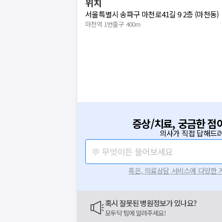
위치
서울특별시 송파구 마천로41길 9 2층 (마천동)
마천역 1번출구 400m
증상/치료, 궁금한 점
의사가 직접 답해드려
💬 무엇이든 물어보세요
혹은, 의료상담 서비스에 다양한
혹시 잘못된 병원정보가 있나요?
모두닥 팀에 알려주세요!