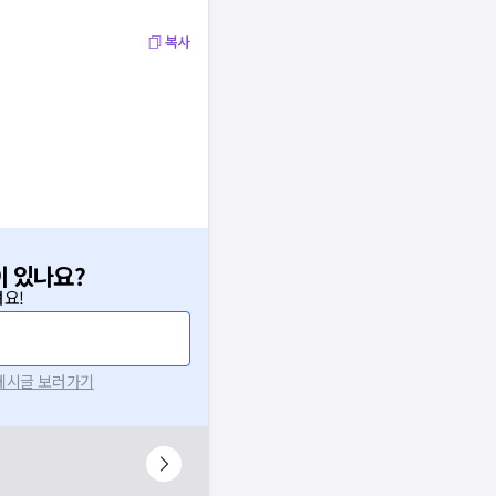
복사
이 있나요?
요!
 게시글 보러가기