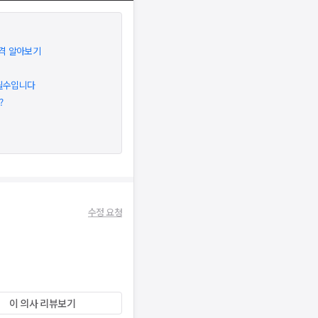
격 알아보기
 필수입니다
?
수정 요청
이 의사 리뷰보기