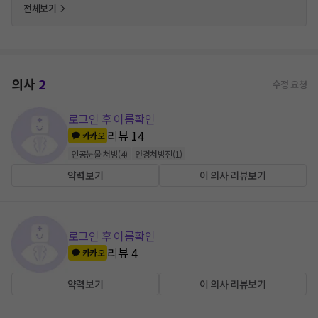
전체보기
의사
2
수정 요청
로그인 후 이름확인
리뷰
14
카카오
인공눈물 처방
(
4
)
안경처방전
(
1
)
약력보기
이 의사 리뷰보기
로그인 후 이름확인
리뷰
4
카카오
약력보기
이 의사 리뷰보기