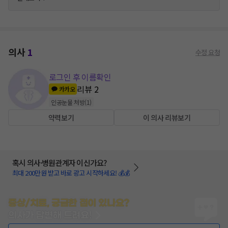
의사
1
수정 요청
로그인 후 이름확인
리뷰
2
카카오
인공눈물 처방
(
1
)
약력보기
이 의사 리뷰보기
혹시 의사·병원관계자 이신가요?
최대 200만원 받고 바로 광고 시작하세요! 💰💰
증상/치료, 궁금한 점이 있나요?
의사가 답변해 드려요!