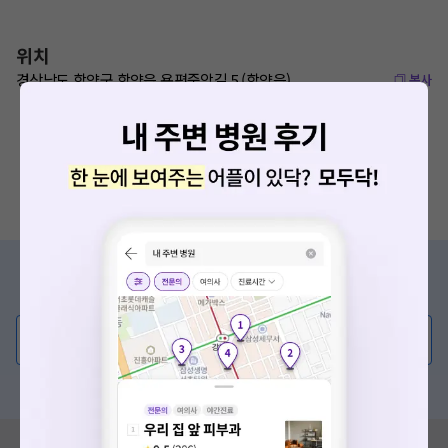
위치
경상남도 함양군 함양읍 용평중앙길 5 (함양읍)
복사
증상/치료, 궁금한 점이 있나요?
요청하신 작업을 처리하지 못했습니다.
의사가 직접 답해드려요!
네트워크 또는 서버의 일시적인 오류로, 잠시 후 다시 시도해주
세요. 지속적으로 문제가 발생할 경우 모두닥 채널톡으로 문의
💬 무엇이든 물어보세요
해주세요.
혹은, 의료상담 서비스에 다양한 게시글 보러가기
확인
혹시 잘못된 병원정보가 있나요?