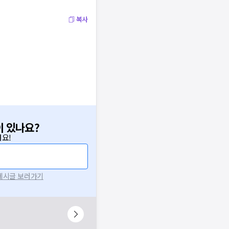
복사
이 있나요?
요!
 게시글 보러가기