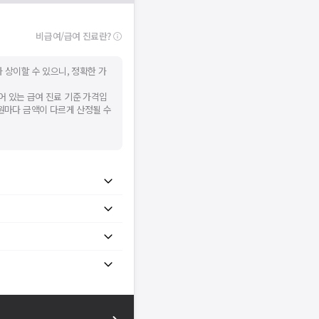
비급여/급여 진료란?
 상이할 수 있으니, 정확한 가
어 있는 급여 진료 기준 가격입
병원마다 금액이 다르게 산정될 수