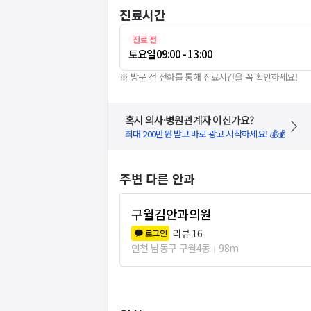
진료시간
진료 전
토요일
09:00 - 13:00
※ 방문 전 전화를 통해 진료시간을 꼭 확인하세요!
혹시 의사·병원관계자 이신가요?
최대 200만원 받고 바로 광고 시작하세요! 💰💰
주변 다른 안과
구월김안과의원
리뷰
16
로그인
인천 남동구 구월4동
98m