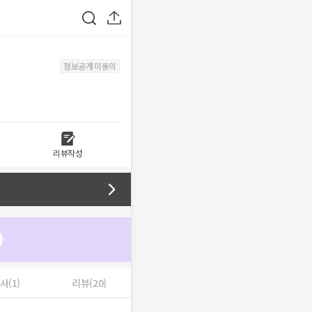
정보공개 미동의
리뷰작성
사(1)
리뷰(20)