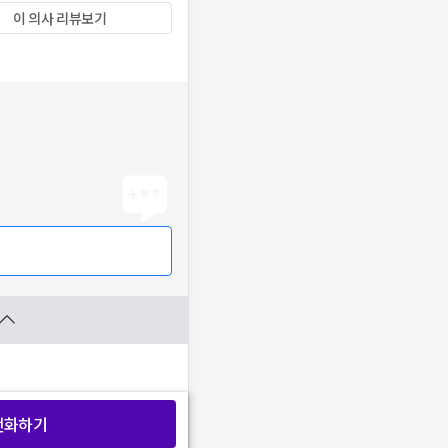
이 의사 리뷰보기
전화하기
찜 목록보기
찜 목록보기