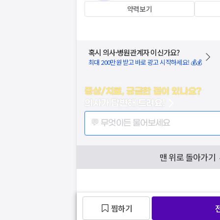
약력보기
혹시 의사·병원관계자 이신가요?
최대 200만원 받고 바로 광고 시작하세요! 💰💰
증상/치료, 궁금한 점이 있나요?
의사가 답변해 드려요!
💬 무엇이든 물어보세요
맨 위로 돌아가기
찜하기