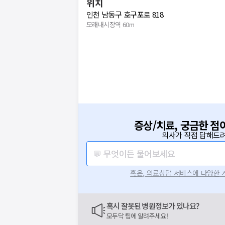
위치
인천 남동구 호구포로 818
모래내시장역 60m
증상/치료, 궁금한 점
의사가 직접 답해드려
💬 무엇이든 물어보세요
혹은, 의료상담 서비스에 다양한
혹시 잘못된 병원정보가 있나요?
모두닥 팀에 알려주세요!