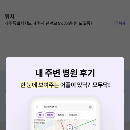
위치
제주특별자치도 제주시 관덕로 58 2,3층 (이도일동)
복사
증상/치료, 궁금한 점이 있나요?
의사가 직접 답해드려요!
💬 무엇이든 물어보세요
혹은, 의료상담 서비스에 다양한 게시글 보러가기
혹시 잘못된 병원정보가 있나요?