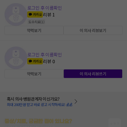
로그인 후 이름확인
리뷰
1
카카오
도수치료
(
1
)
약력보기
이 의사 리뷰보기
로그인 후 이름확인
리뷰
0
카카오
약력보기
이 의사 리뷰쓰기
혹시 의사·병원관계자 이신가요?
최대 200만원 받고 바로 광고 시작하세요! 💰💰
증상/치료, 궁금한 점이 있나요?