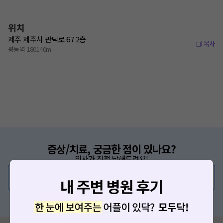
위치
제주 제주시 관덕로 67 2층
복사
평동역 180140m
증상/치료, 궁금한 점이 있나요?
의사가 직접 답해드려요!
💬 무엇이든 물어보세요
혹은, 의료상담 서비스에 다양한 게시글 보러가기