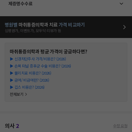
제증명수수료
병원별
마취통증의학과
치료
가격 비교하기
심평원가, 이벤트가, 모두닥 리뷰가 등
마취통증의학과
평균 가격이 궁금하다면?
▶
신경차단주사 가격/비용은? (2026)
▶
손목 터널 증후군 수술 비용은? (2026)
▶
물리치료 비용은? (2026)
▶
급여/ 비급여란? (2026)
▶
깁스 비용은? (2026)
전체보기
의사
2
수정 요청