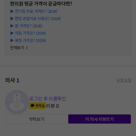
한의원
평균 가격이 궁금하다면?
▶
전기침 치료 가격은? (2026)
▶
한방 온열치료 비용은? (2026)
▶
뜸 가격은? (2026)
▶
약침 가격은? (2026)
▶
봉침 가격은? (2026)
전체보기
의사
1
수정 요청
로그인 후 이름확인
리뷰
0
카카오
약력보기
이 의사 리뷰쓰기