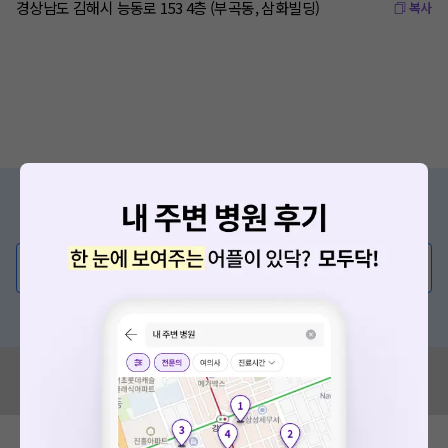
경상남도 김해시 능동로 153 4층 (부곡동, 삼화빌딩)
복사
증상/치료, 궁금한 점이 있나요?
의사가 직접 답해드려요!
💬 무엇이든 물어보세요
혹은, 의료상담 서비스에 다양한 게시글 보러가기
혹시 잘못된 병원정보가 있나요?
모두닥 팀에 알려주세요!