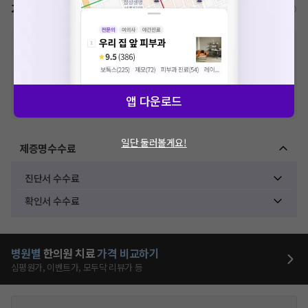
가격표
비급여/급여 진료란?
※
비급여 항목의 경우,
추가비용 등으로 실제 가격과 상이할 수 있으니, 정확
한 가격은 해당 의료기관에 직접 문의해주세요.
※
급여 항목의 경우,
건강보험심사평가원
에 고지되어 있는 급여 진료 기준 가
격입니다. (진료와 연관된 복합적인 비용이 추가되어, 병원마다 금액이 다르게
산정될 수 있는 점 참고 바랍니다.)
앱 다운로드
※ 이벤트가, 할인가는
VAT 포함
일단 둘러볼게요!
제증명수수료
진단서 수수료
확인서 수수료
병원별
한의원
치료
가격 비교하기
심평원가, 이벤트가, 모두닥 리뷰가 등