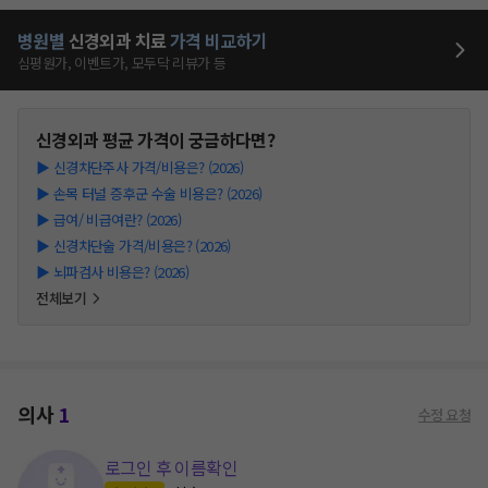
병원별
신경외과
치료
가격 비교하기
심평원가, 이벤트가, 모두닥 리뷰가 등
신경외과
평균 가격이 궁금하다면?
▶
신경차단주사 가격/비용은? (2026)
▶
손목 터널 증후군 수술 비용은? (2026)
▶
급여/ 비급여란? (2026)
▶
신경차단술 가격/비용은? (2026)
▶
뇌파검사 비용은? (2026)
전체보기
의사
1
수정 요청
로그인 후 이름확인