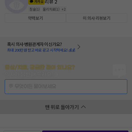
리뷰
2
카카오
침술
(
1
)
물리치료
(
1
)
+
2
약력보기
이 의사 리뷰보기
혹시 의사·병원관계자 이신가요?
최대 200만원 받고 바로 광고 시작하세요! 💰💰
증상/치료, 궁금한 점이 있나요?
의사가 답변해 드려요!
💬 무엇이든 물어보세요
맨 위로 돌아가기