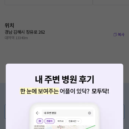
위치
경남 김해시 장유로 262
복사
대저역 13340m
증상/치료, 궁금한 점이 있나요?
의사가 직접 답해드려요!
💬 무엇이든 물어보세요
혹은, 의료상담 서비스에 다양한 게시글 보러가기