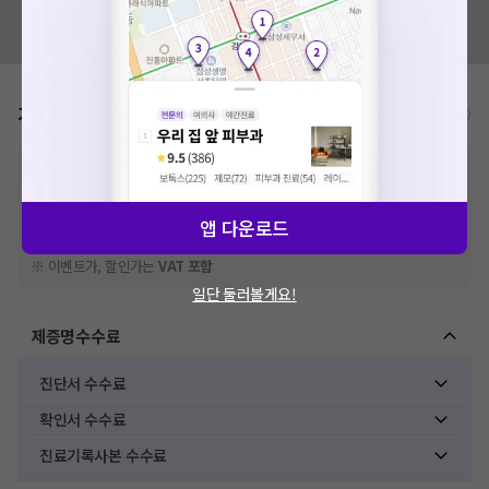
혹시 잘못된 병원정보가 있나요?
확인
모두닥 팀에 알려주세요!
가격표
비급여/급여 진료란?
※
비급여 항목의 경우,
추가비용 등으로 실제 가격과 상이할 수 있으니, 정확
한 가격은 해당 의료기관에 직접 문의해주세요.
※
급여 항목의 경우,
건강보험심사평가원
에 고지되어 있는 급여 진료 기준 가
앱 다운로드
격입니다. (진료와 연관된 복합적인 비용이 추가되어, 병원마다 금액이 다르게
산정될 수 있는 점 참고 바랍니다.)
※ 이벤트가, 할인가는
VAT 포함
일단 둘러볼게요!
제증명수수료
진단서 수수료
확인서 수수료
진료기록사본 수수료