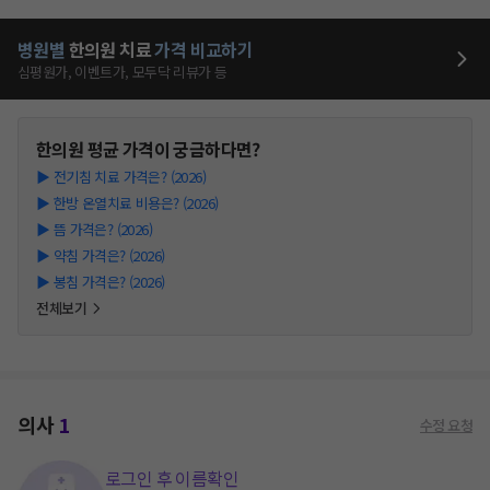
병원별
한의원
치료
가격 비교하기
심평원가, 이벤트가, 모두닥 리뷰가 등
한의원
평균 가격이 궁금하다면?
▶
전기침 치료 가격은? (2026)
▶
한방 온열치료 비용은? (2026)
▶
뜸 가격은? (2026)
▶
약침 가격은? (2026)
▶
봉침 가격은? (2026)
전체보기
의사
1
수정 요청
로그인 후 이름확인