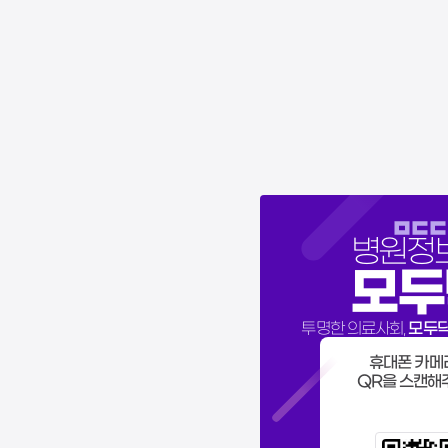
병원정
모두
모두
투명한 의료사회,
휴대폰 카메
QR을 스캔해