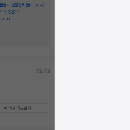
틀니, 임플란트 틀니) (2026)
무엇이 있을까?
026)
수정 요청
이 의사 리뷰보기