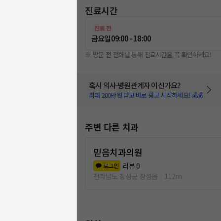
진료시간
진료 전
금요일
09:00 - 18:00
※ 방문 전 전화를 통해 진료시간을 꼭 확인하세요!
혹시 의사·병원관계자 이신가요?
최대 200만원 받고 바로 광고 시작하세요! 💰💰
주변 다른 치과
믿음치과의원
리뷰
0
로그인
전라남도 장성군 장성읍
112m