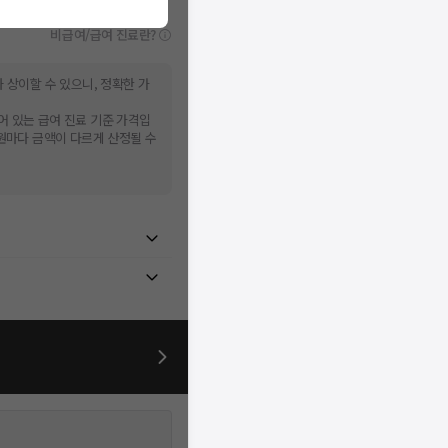
비급여/급여 진료란?
 상이할 수 있으니, 정확한 가
어 있는 급여 진료 기준 가격입
병원마다 금액이 다르게 산정될 수