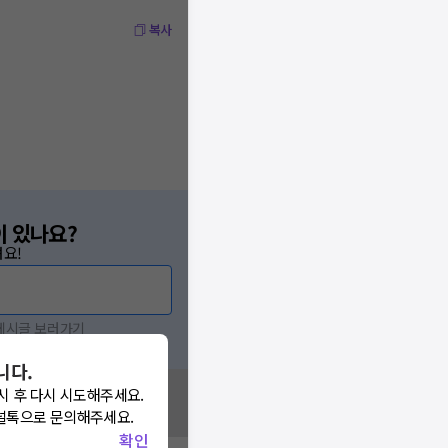
복사
이 있나요?
요!
 게시글 보러가기
니다.
시 후 다시 시도해주세요.
널톡으로 문의해주세요.
확인