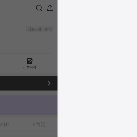
정보공개 미동의
리뷰작성
사(1)
리뷰(1)