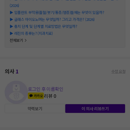
(2026)
▶
임플란트 부작용(출혈/붓기/통증/염증)들에는 무엇이 있을까?
▶
글래스 아이오노머는 무엇일까? 그리고 가격은? (2026)
▶
충치 단계 및 단계별 치료방법은 무엇일까?
▶
레진의 종류는? (치과치료)
전체보기
의사
1
수정 요청
로그인 후 이름확인
리뷰
0
카카오
약력보기
이 의사 리뷰쓰기