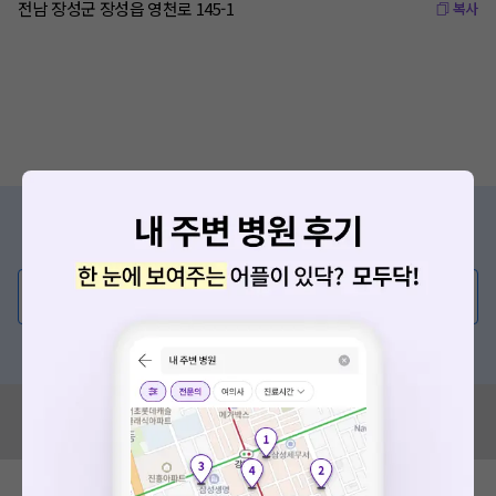
전남 장성군 장성읍 영천로 145-1
복사
증상/치료, 궁금한 점이 있나요?
의사가 직접 답해드려요!
💬 무엇이든 물어보세요
혹은, 의료상담 서비스에 다양한 게시글 보러가기
혹시 잘못된 병원정보가 있나요?
모두닥 팀에 알려주세요!