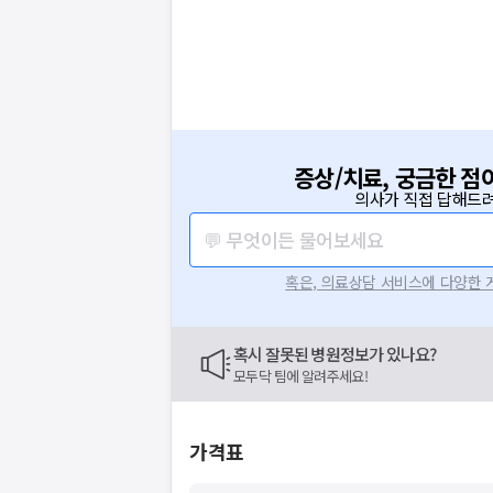
증상/치료, 궁금한 점
의사가 직접 답해드려
💬 무엇이든 물어보세요
혹은, 의료상담 서비스에 다양한
혹시 잘못된 병원정보가 있나요?
모두닥 팀에 알려주세요!
가격표