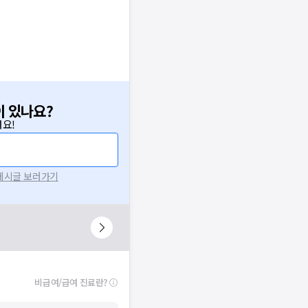
이 있나요?
요!
 게시글 보러가기
비급여/급여 진료란?