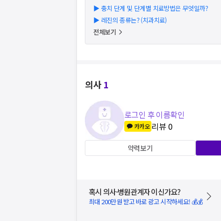
▶
충치 단계 및 단계별 치료방법은 무엇일까?
▶
레진의 종류는? (치과치료)
전체보기
의사
1
로그인 후 이름확인
리뷰
0
카카오
약력보기
혹시 의사·병원관계자 이신가요?
최대 200만원 받고 바로 광고 시작하세요! 💰💰