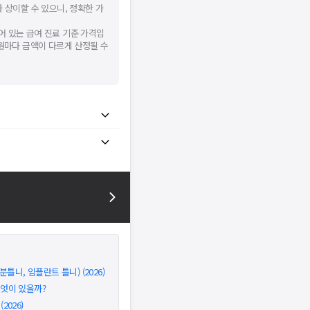
 상이할 수 있으니, 정확한 가
어 있는 급여 진료 기준 가격입
병원마다 금액이 다르게 산정될 수
틀니, 임플란트 틀니) (2026)
무엇이 있을까?
026)