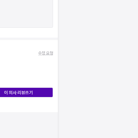
수정 요청
이 의사 리뷰쓰기