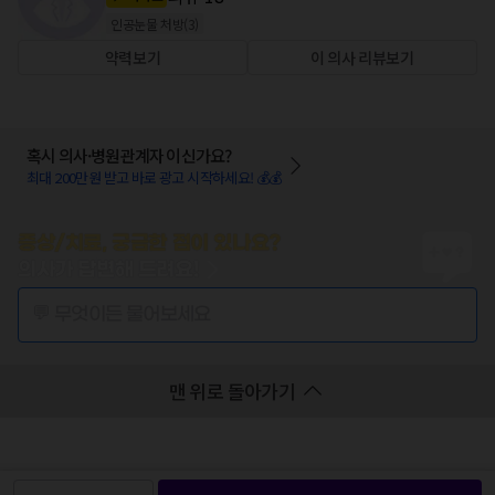
인공눈물 처방
(
3
)
약력보기
이 의사 리뷰보기
혹시 의사·병원관계자 이신가요?
최대 200만원 받고 바로 광고 시작하세요! 💰💰
증상/치료, 궁금한 점이 있나요?
의사가 답변해 드려요!
💬 무엇이든 물어보세요
맨 위로 돌아가기