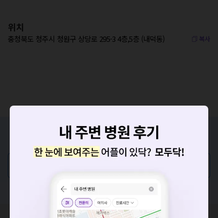
위치
충청북도 청주시 청원구 상당로 295-3 4층,5층 (내덕동)
복사
증상/치료, 궁금한 점이 있나요?
의사가 직접 답해드려요!
💬 무엇이든 물어보세요
혹은, 의료상담 서비스에 다양한 게시글 보러가기
요청하신 작업을 처리하지 못했습니다.
혹시 잘못된 병원정보가 있나요?
네트워크 또는 서버의 일시적인 오류로, 잠시 후 다시 시도해주