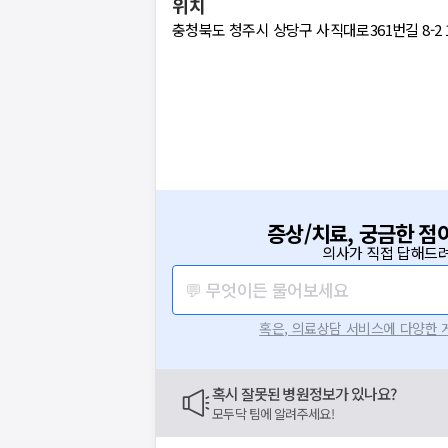
위치
충청북도 청주시 상당구 사직대로361번길 8-2 1,
증상/치료, 궁금한 점
의사가 직접 답해드려
💬 무엇이든 물어보세요
혹은, 의료상담 서비스에 다양한
혹시 잘못된 병원정보가 있나요?
모두닥 팀에 알려주세요!