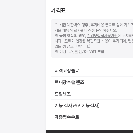
가격표
※
비급여 항목의 경우,
추가비용 등으로 실제 가격과
격은 해당 의료기관에 직접 문의해주세요.
※
급여 항목의 경우,
건강보험심사평가원
에 고지되
니다. (진료와 연관된 복합적인 비용이 추가되어, 
있는 점 참고 바랍니다.)
※ 이벤트가, 할인가는
VAT 포함
시력교정술료
백내장수술 렌즈
드림렌즈
기능 검사료(시기능검사)
제증명수수료