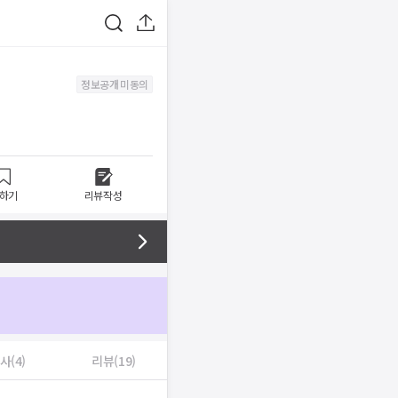
정보공개 미동의
하기
리뷰작성
사(4)
리뷰(19)