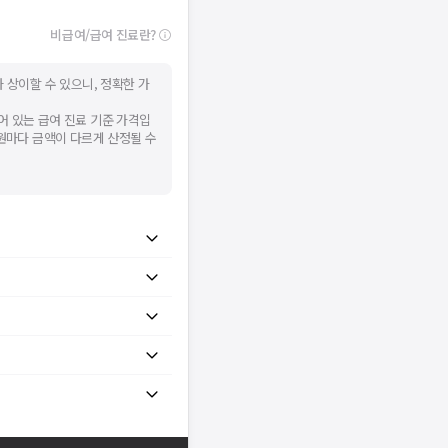
비급여/급여 진료란?
 상이할 수 있으니, 정확한 가
어 있는 급여 진료 기준 가격입
병원마다 금액이 다르게 산정될 수