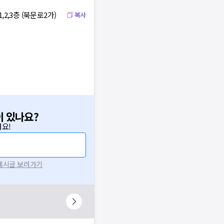
2,3층 (북문로2가)
복사
이 있나요?
요!
 게시글 보러가기