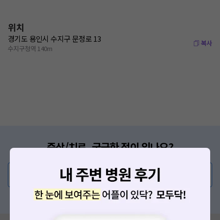
위치
경기도 용인시 수지구 문정로 13
복사
수지구청역 140m
증상/치료, 궁금한 점이 있나요?
의사가 직접 답해드려요!
💬 무엇이든 물어보세요
혹은, 의료상담 서비스에 다양한 게시글 보러가기