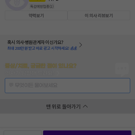
독감예방접종
(
1
)
약력보기
이 의사 리뷰보기
혹시 의사·병원관계자 이신가요?
최대 200만원 받고 바로 광고 시작하세요! 💰💰
증상/치료, 궁금한 점이 있나요?
의사가 답변해 드려요!
💬 무엇이든 물어보세요
맨 위로 돌아가기