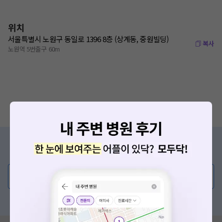
위치
서울특별시 노원구 동일로 1396 8층 (상계동, 중원빌딩)
복사
노원역 5번출구 60m
증상/치료, 궁금한 점이 있나요?
의사가 직접 답해드려요!
💬 무엇이든 물어보세요
혹은, 의료상담 서비스에 다양한 게시글 보러가기