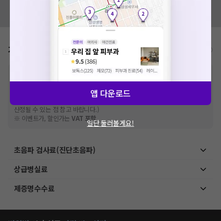
혹시 잘못된 병원정보가 있나요?
모두닥 팀에 알려주세요!
가격표
비급여/급여 진료란?
※
비급여 항목의 경우,
추가비용 등으로 실제 가격과 상이할 수 있으니, 정확
한 가격은 해당 의료기관에 직접 문의해주세요.
※
급여 항목의 경우,
건강보험심사평가원
앱 다운로드
에 고지되어 있는 급여 진료 기준 가
격입니다. (진료와 연관된 복합적인 비용이 추가되어, 병원마다 금액이 다르게
산정될 수 있는 점 참고 바랍니다.)
※ 이벤트가, 할인가는
VAT 포함
일단 둘러볼게요!
초음파 검사료(진단초음파)
상급병실료
제증명수수료