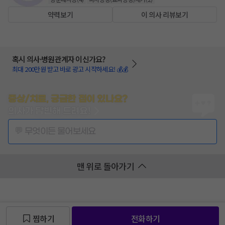
약력보기
이 의사 리뷰보기
혹시 의사·병원관계자 이신가요?
최대 200만원 받고 바로 광고 시작하세요! 💰💰
증상/치료, 궁금한 점이 있나요?
의사가 답변해 드려요!
💬 무엇이든 물어보세요
맨 위로 돌아가기
찜하기
전화하기