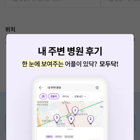
위치
서울특별시 노원구 동일로 1413 5층 (상계동, 남성빌딩)
복사
노원역 8번출구 40m
증상/치료, 궁금한 점이 있나요?
의사가 직접 답해드려요!
💬 무엇이든 물어보세요
혹은, 의료상담 서비스에 다양한 게시글 보러가기