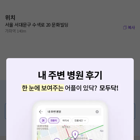
위치
서울 서대문구 수색로 20 문화빌딩
복사
가좌역 140m
증상/치료, 궁금한 점이 있나요?
의사가 직접 답해드려요!
💬 무엇이든 물어보세요
혹은, 의료상담 서비스에 다양한 게시글 보러가기