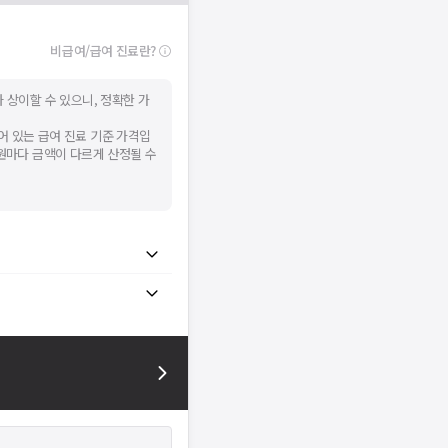
비급여/급여 진료란?
 상이할 수 있으니, 정확한 가
어 있는 급여 진료 기준 가격입
병원마다 금액이 다르게 산정될 수