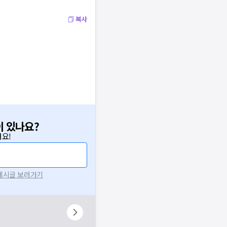
복사
이 있나요?
요!
 게시글 보러가기