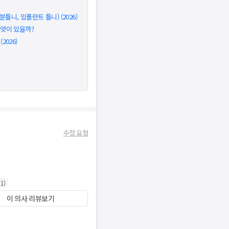
틀니, 임플란트 틀니) (2026)
무엇이 있을까?
026)
수정 요청
(
1
)
이 의사 리뷰보기