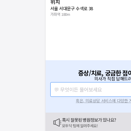
위치
서울 서대문구 수색로 38
가좌역 180m
증상/치료, 궁금한 점
의사가 직접 답해드려
💬 무엇이든 물어보세요
혹은, 의료상담 서비스에 다양한
혹시 잘못된 병원정보가 있나요?
모두닥 팀에 알려주세요!