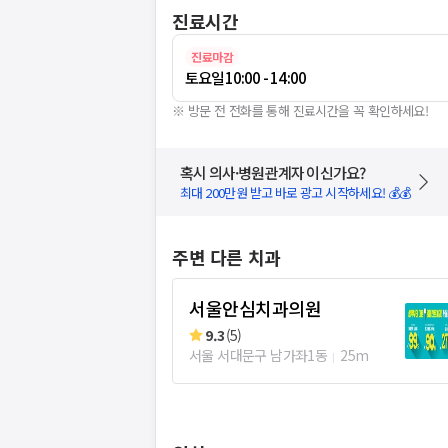
진료시간
진료마감
토요일
10:00 - 14:00
※ 방문 전 전화를 통해 진료시간을 꼭 확인하세요!
혹시 의사·병원관계자 이신가요?
최대 200만원 받고 바로 광고 시작하세요! 💰💰
주변 다른 치과
서울안심치과의원
9.3
(
5
)
서울 서대문구 남가좌1동
25m