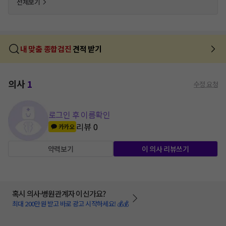
전체보기
내 맞춤 종합검진
견적 받기
의사
1
수정 요청
로그인 후 이름확인
리뷰
0
카카오
약력보기
이 의사 리뷰쓰기
혹시 의사·병원관계자 이신가요?
최대 200만원 받고 바로 광고 시작하세요! 💰💰