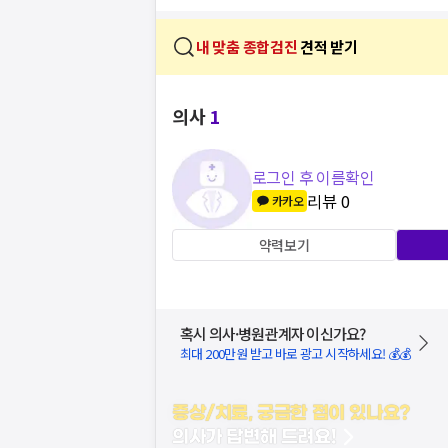
내 맞춤 종합검진
견적 받기
의사
1
로그인 후 이름확인
리뷰
0
카카오
약력보기
혹시 의사·병원관계자 이신가요?
최대 200만원 받고 바로 광고 시작하세요! 💰💰
증상/치료, 궁금한 점이 있나요?
의사가 답변해 드려요!