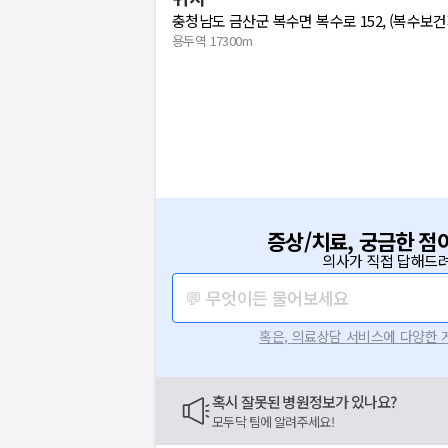
충청남도 금산군 복수면 복수로 152, (복수보건
용두역 17300m
증상/치료, 궁금한 점
의사가 직접 답해드려
💬 무엇이든 물어보세요
혹은, 의료상담 서비스에 다양한
혹시 잘못된 병원정보가 있나요?
모두닥 팀에 알려주세요!