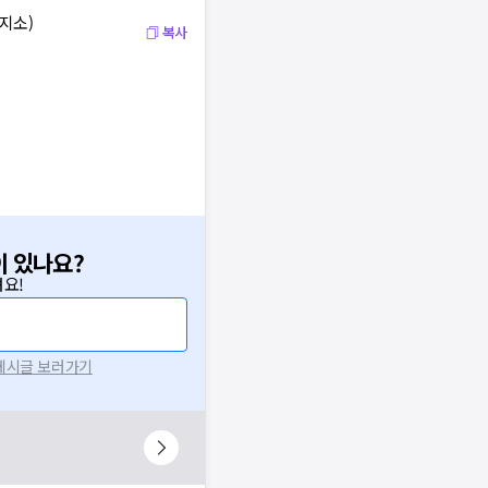
지소)
복사
이 있나요?
요!
 게시글 보러가기