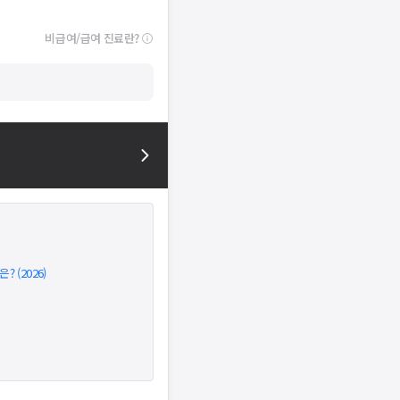
비급여/급여 진료란?
 (2026)