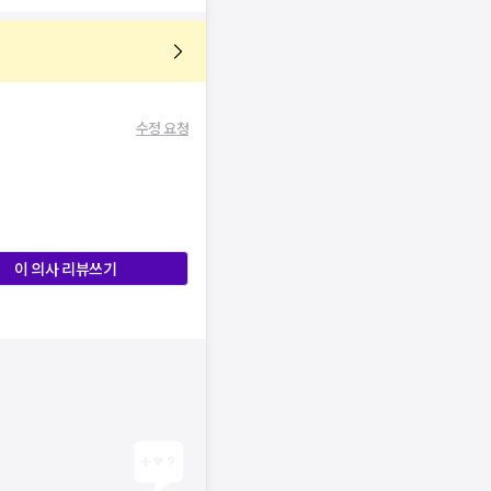
수정 요청
이 의사 리뷰쓰기