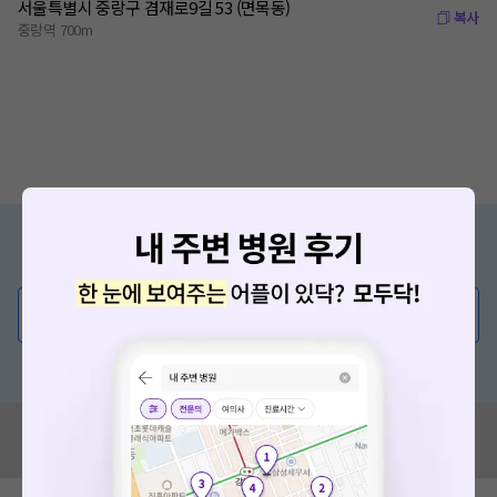
서울특별시 중랑구 겸재로9길 53 (면목동)
복사
중랑역 700m
증상/치료, 궁금한 점이 있나요?
의사가 직접 답해드려요!
💬 무엇이든 물어보세요
혹은, 의료상담 서비스에 다양한 게시글 보러가기
혹시 잘못된 병원정보가 있나요?
모두닥 팀에 알려주세요!