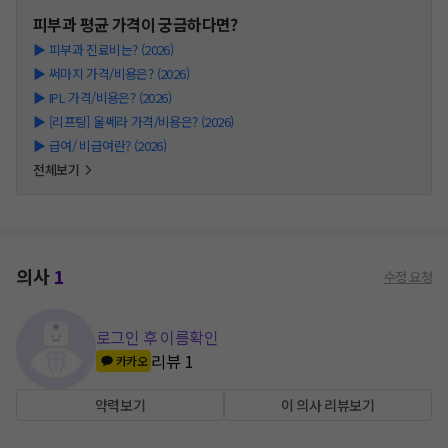
피부과
평균 가격이 궁금하다면?
▶
피부과 진료비는? (2026)
▶
써마지 가격/비용은? (2026)
▶
IPL 가격/비용은? (2026)
▶
[리프팅] 울쎄라 가격/비용은? (2026)
▶
급여/ 비급여란? (2026)
전체보기
의사
1
수정 요청
로그인 후 이름확인
리뷰
1
카카오
약력보기
이 의사 리뷰보기