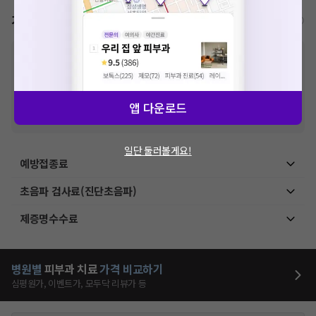
가격표
비급여/급여 진료란?
※
비급여 항목의 경우,
추가비용 등으로 실제 가격과 상이할 수 있으니, 정확
한 가격은 해당 의료기관에 직접 문의해주세요.
※
급여 항목의 경우,
건강보험심사평가원
에 고지되어 있는 급여 진료 기준 가
격입니다. (진료와 연관된 복합적인 비용이 추가되어, 병원마다 금액이 다르게
산정될 수 있는 점 참고 바랍니다.)
앱 다운로드
※ 이벤트가, 할인가는
VAT 포함
일단 둘러볼게요!
예방접종료
초음파 검사료(진단초음파)
제증명수수료
병원별
피부과
치료
가격 비교하기
심평원가, 이벤트가, 모두닥 리뷰가 등