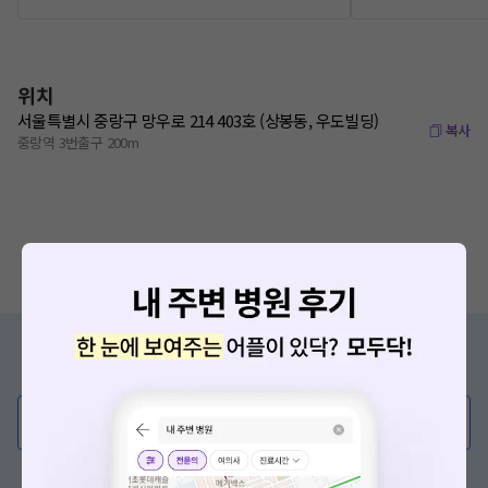
위치
서울특별시 중랑구 망우로 214 403호 (상봉동, 우도빌딩)
복사
중랑역 3번출구 200m
증상/치료, 궁금한 점이 있나요?
의사가 직접 답해드려요!
💬 무엇이든 물어보세요
혹은, 의료상담 서비스에 다양한 게시글 보러가기