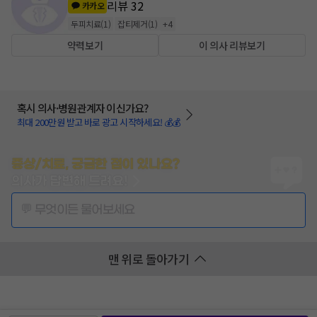
리뷰
32
카카오
두피치료
(
1
)
잡티제거
(
1
)
+
4
약력보기
이 의사 리뷰보기
혹시 의사·병원관계자 이신가요?
최대 200만원 받고 바로 광고 시작하세요! 💰💰
증상/치료, 궁금한 점이 있나요?
의사가 답변해 드려요!
💬 무엇이든 물어보세요
맨 위로 돌아가기