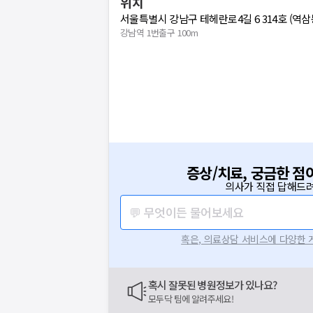
위치
서울특별시 강남구 테헤란로4길 6 314호 (역삼
강남역 1번출구 100m
증상/치료, 궁금한 점
의사가 직접 답해드려
💬 무엇이든 물어보세요
혹은, 의료상담 서비스에 다양한
혹시 잘못된 병원정보가 있나요?
모두닥 팀에 알려주세요!