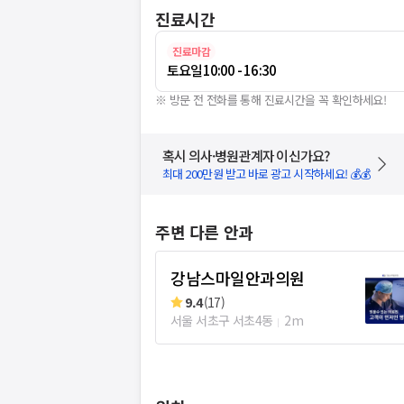
진료시간
진료마감
토요일
10:00 - 16:30
※ 방문 전 전화를 통해 진료시간을 꼭 확인하세요!
혹시 의사·병원관계자 이신가요?
최대 200만원 받고 바로 광고 시작하세요! 💰💰
주변 다른 안과
강남스마일안과의원
9.4
(
17
)
서울 서초구 서초4동
2m