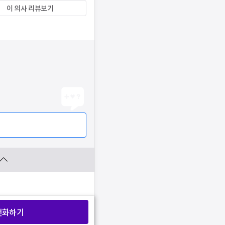
이 의사 리뷰보기
전화하기
찜 목록보기
찜 목록보기