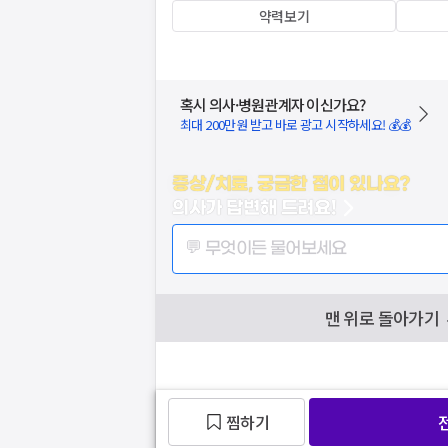
약력보기
혹시 의사·병원관계자 이신가요?
최대 200만원 받고 바로 광고 시작하세요! 💰💰
증상/치료, 궁금한 점이 있나요?
의사가 답변해 드려요!
💬 무엇이든 물어보세요
맨 위로 돌아가기
찜하기