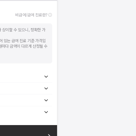
비급여/급여 진료란?
 상이할 수 있으니, 정확한 가
어 있는 급여 진료 기준 가격입
병원마다 금액이 다르게 산정될 수