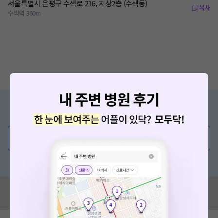
서울특별시 은평구 수색로 216, 지상2층 (수색동)
복사
수색역 360m
증상/치료, 궁금한 점이 있나요?
의사가 직접 답해드려요!
💬 무엇이든 물어보세요
혹은, 의료상담 서비스에 다양한 게시글 보러가기
혹시 잘못된 병원정보가 있나요?
모두닥 팀에 알려주세요!