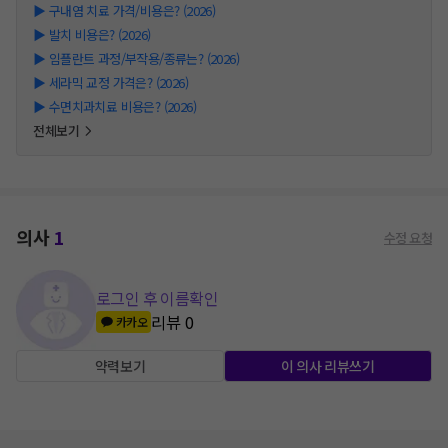
▶
구내염 치료 가격/비용은? (2026)
▶
발치 비용은? (2026)
▶
임플란트 과정/부작용/종류는? (2026)
▶
세라믹 교정 가격은? (2026)
▶
수면치과치료 비용은? (2026)
전체보기
의사
1
수정 요청
로그인 후 이름확인
리뷰
0
카카오
약력보기
이 의사 리뷰쓰기