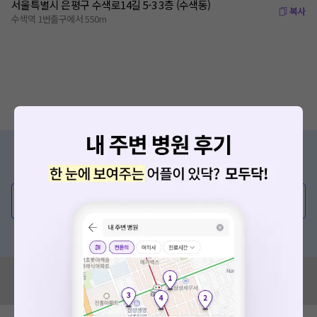
서울특별시 은평구 수색로14길 5-3 3층 (수색동)
복사
수색역 1번출구에서 550m
증상/치료, 궁금한 점이 있나요?
의사가 직접 답해드려요!
💬 무엇이든 물어보세요
혹은, 의료상담 서비스에 다양한 게시글 보러가기
혹시 잘못된 병원정보가 있나요?
모두닥 팀에 알려주세요!