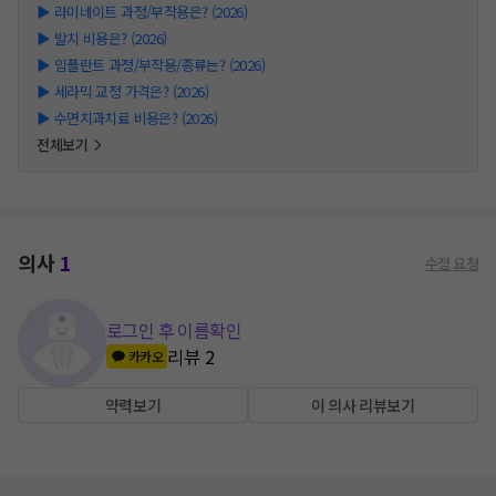
▶
라미네이트 과정/부작용은? (2026)
▶
발치 비용은? (2026)
▶
임플란트 과정/부작용/종류는? (2026)
▶
세라믹 교정 가격은? (2026)
▶
수면치과치료 비용은? (2026)
전체보기
의사
1
수정 요청
로그인 후 이름확인
리뷰
2
카카오
약력보기
이 의사 리뷰보기