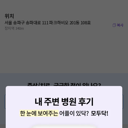
위치
서울 송파구 송파대로 111 파크하비오 201동 108호
복사
장지역 340m
증상/치료, 궁금한 점이 있나요?
의사가 직접 답해드려요!
💬 무엇이든 물어보세요
혹은, 의료상담 서비스에 다양한 게시글 보러가기