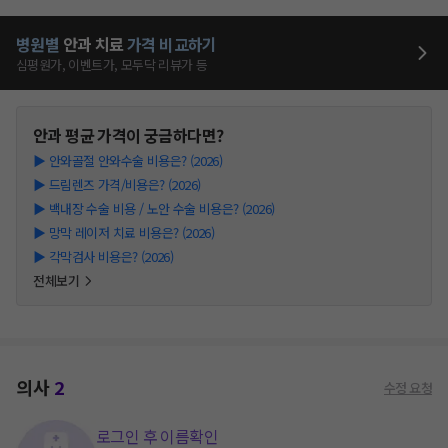
병원별
안과
치료
가격 비교하기
심평원가, 이벤트가, 모두닥 리뷰가 등
안과
평균 가격이 궁금하다면?
▶
안와골절 안와수술 비용은? (2026)
▶
드림렌즈 가격/비용은? (2026)
▶
백내장 수술 비용 / 노안 수술 비용은? (2026)
▶
망막 레이저 치료 비용은? (2026)
▶
각막검사 비용은? (2026)
전체보기
의사
2
수정 요청
로그인 후 이름확인