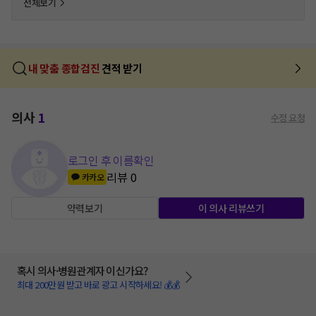
전체보기
내 맞춤 종합검진
견적 받기
의사
1
수정 요청
로그인 후 이름확인
리뷰
0
카카오
약력보기
이 의사 리뷰쓰기
혹시 의사·병원관계자 이신가요?
최대 200만원 받고 바로 광고 시작하세요! 💰💰