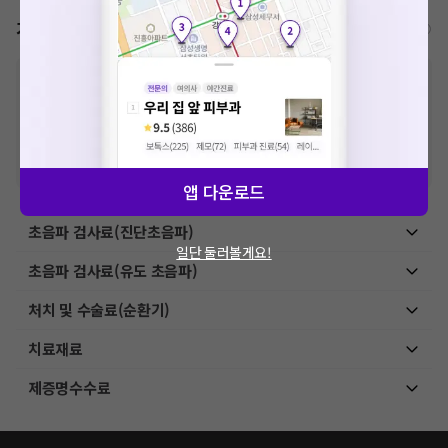
가격표
비급여/급여 진료란?
※
비급여 항목의 경우,
추가비용 등으로 실제 가격과 상이할 수 있으니, 정확
한 가격은 해당 의료기관에 직접 문의해주세요.
※
급여 항목의 경우,
건강보험심사평가원
에 고지되어 있는 급여 진료 기준 가
격입니다. (진료와 연관된 복합적인 비용이 추가되어, 병원마다 금액이 다르게
산정될 수 있는 점 참고 바랍니다.)
※ 이벤트가, 할인가는
VAT 포함
앱 다운로드
초음파 검사료(진단초음파)
일단 둘러볼게요!
초음파 검사료(유도 초음파)
처치 및 수술료(순환기)
치료재료
제증명수수료