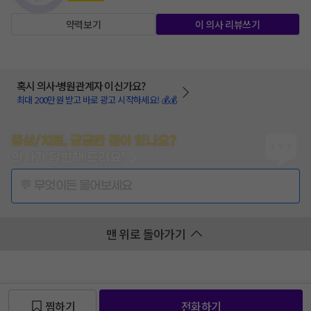
약력보기
이 의사 리뷰쓰기
혹시 의사·병원관계자 이신가요?
최대 200만원 받고 바로 광고 시작하세요! 💰💰
증상/치료, 궁금한 점이 있나요?
의사가 답변해 드려요!
💬 무엇이든 물어보세요
맨 위로 돌아가기
찜하기
전화하기