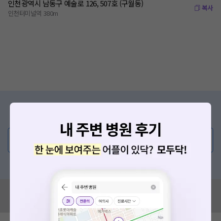
인천광역시 남동구 예술로 126, 507호 (구월동)
복사
인천터미널역 380m
증상/치료, 궁금한 점이 있나요?
의사가 직접 답해드려요!
💬 무엇이든 물어보세요
혹은, 의료상담 서비스에 다양한 게시글 보러가기
혹시 잘못된 병원정보가 있나요?
모두닥 팀에 알려주세요!