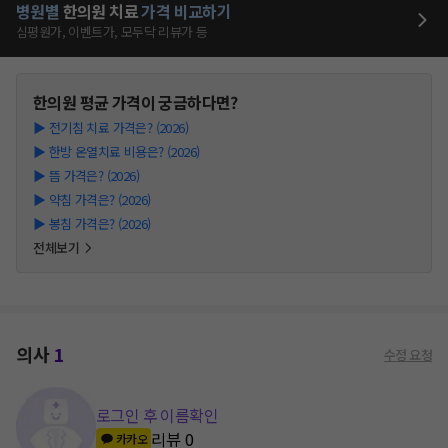
병원별
한의원
치료
가격 비교하기
심평원가, 이벤트가, 모두닥 리뷰가 등
한의원
평균 가격이 궁금하다면?
▶
전기침 치료 가격은? (2026)
▶
한방 온열치료 비용은? (2026)
▶
뜸 가격은? (2026)
▶
약침 가격은? (2026)
▶
봉침 가격은? (2026)
전체보기
의사
1
수정 요청
로그인 후 이름확인
리뷰
0
카카오