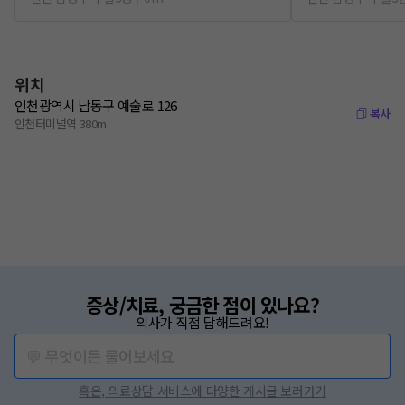
위치
인천광역시 남동구 예술로 126
복사
인천터미널역 380m
증상/치료, 궁금한 점이 있나요?
의사가 직접 답해드려요!
💬 무엇이든 물어보세요
혹은, 의료상담 서비스에 다양한 게시글 보러가기