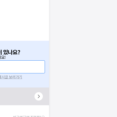
이 있나요?
요!
 게시글 보러가기