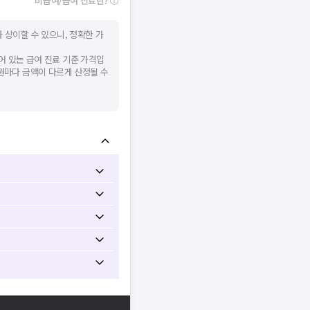
비급여/급여 진료란?
 상이할 수 있으니, 정확한 가
어 있는 급여 진료 기준 가격입
병원마다 금액이 다르게 산정될 수