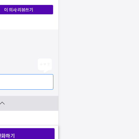
이 의사 리뷰쓰기
전화하기