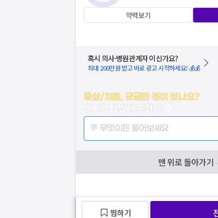
약력보기
혹시 의사·병원관계자 이신가요?
최대 200만원 받고 바로 광고 시작하세요! 💰💰
증상/치료, 궁금한 점이 있나요?
의사가 답변해 드려요!
💬 무엇이든 물어보세요
맨 위로 돌아가기
찜하기