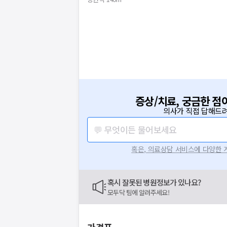
증상/치료, 궁금한 점
의사가 직접 답해드려
💬 무엇이든 물어보세요
혹은, 의료상담 서비스에 다양한
혹시 잘못된 병원정보가 있나요?
모두닥 팀에 알려주세요!