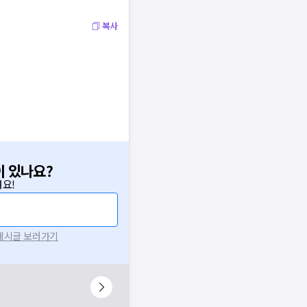
복사
이 있나요?
요!
 게시글 보러가기