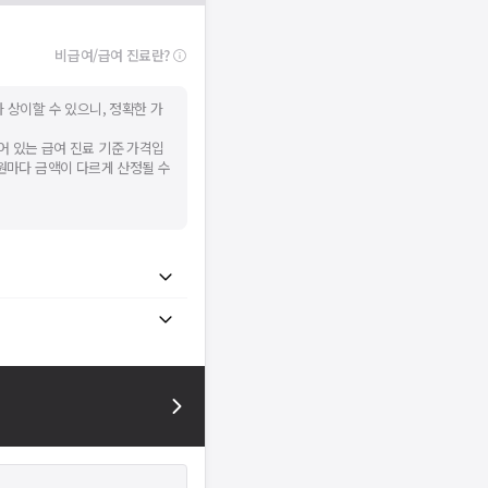
비급여/급여 진료란?
 상이할 수 있으니, 정확한 가
어 있는 급여 진료 기준 가격입
병원마다 금액이 다르게 산정될 수