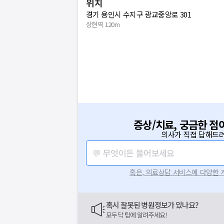
위치
경기 용인시 수지구 광교중앙로 301
상현역 120m
증상/치료, 궁금한 점
의사가 직접 답해드려
💬 무엇이든 물어보세요
혹은, 의료상담 서비스에 다양한
혹시 잘못된 병원정보가 있나요?
모두닥 팀에 알려주세요!