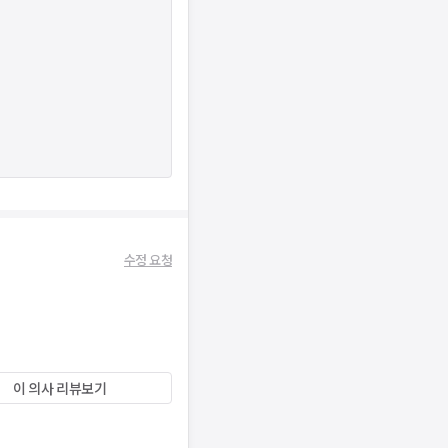
수정 요청
이 의사 리뷰보기