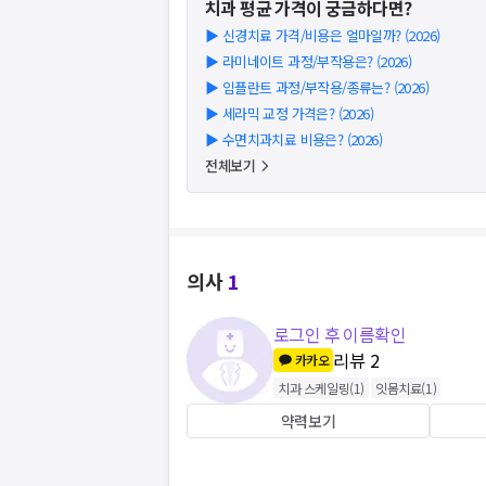
치과
평균 가격이 궁금하다면?
▶
신경치료 가격/비용은 얼마일까? (2026)
▶
라미네이트 과정/부작용은? (2026)
▶
임플란트 과정/부작용/종류는? (2026)
▶
세라믹 교정 가격은? (2026)
▶
수면치과치료 비용은? (2026)
전체보기
의사
1
로그인 후 이름확인
리뷰
2
카카오
치과 스케일링
(
1
)
잇몸치료
(
1
)
약력보기