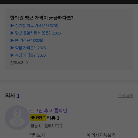
한의원
평균 가격이 궁금하다면?
▶
전기침 치료 가격은? (2026)
▶
한방 온열치료 비용은? (2026)
▶
뜸 가격은? (2026)
▶
약침 가격은? (2026)
▶
봉침 가격은? (2026)
전체보기
의사
1
수정 요청
로그인 후 이름확인
리뷰
1
카카오
침술
(
1
)
물리치료
(
1
)
약력보기
이 의사 리뷰보기