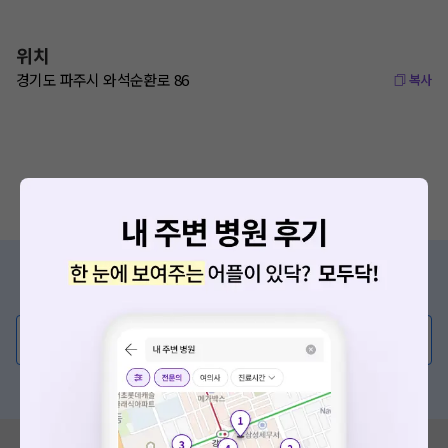
위치
경기도 파주시 와석순환로 86
복사
증상/치료, 궁금한 점이 있나요?
의사가 직접 답해드려요!
💬 무엇이든 물어보세요
혹은, 의료상담 서비스에 다양한 게시글 보러가기
혹시 잘못된 병원정보가 있나요?