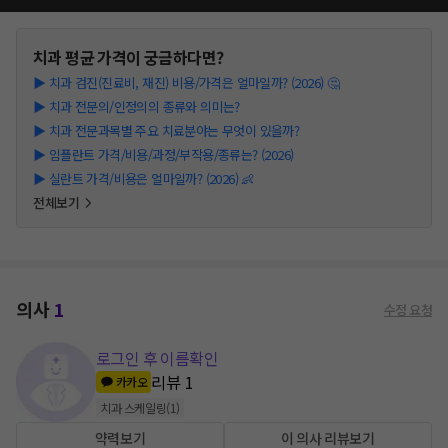
치과
평균 가격이 궁금하다면?
▶
치과 검진(진료비, 재진) 비용/가격은 얼마일까? (2026) 🤔
▶
치과 전문의/인정의의 종류와 의미는?
▶
치과 전문과목별 주요 치료분야는 무엇이 있을까?
▶
임플란트 가격/비용/과정/부작용/종류는? (2026)
▶
실란트 가격/비용은 얼마일까? (2026) 👶
전체보기
의사
1
수정 요청
로그인 후 이름확인
리뷰
1
카카오
치과 스케일링
(
1
)
약력보기
이 의사 리뷰보기