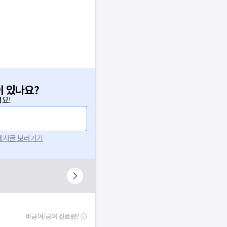
이 있나요?
요!
 게시글 보러가기
비급여/급여 진료란?