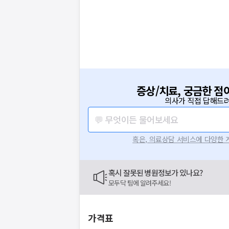
증상/치료, 궁금한 점
의사가 직접 답해드려
💬 무엇이든 물어보세요
혹은, 의료상담 서비스에 다양한
혹시 잘못된 병원정보가 있나요?
모두닥 팀에 알려주세요!
가격표