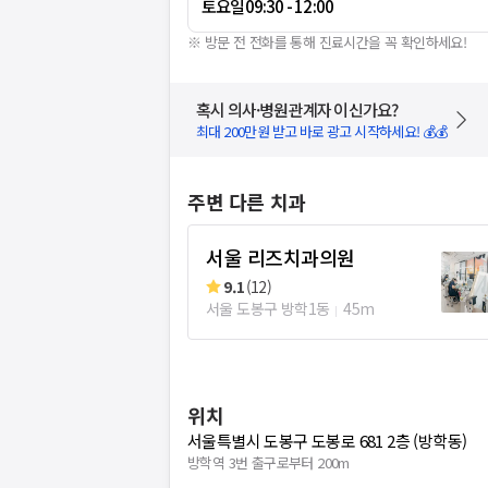
토요일
09:30 - 12:00
※ 방문 전 전화를 통해 진료시간을 꼭 확인하세요!
혹시 의사·병원관계자 이신가요?
최대 200만원 받고 바로 광고 시작하세요! 💰💰
주변 다른 치과
서울 리즈치과의원
9.1
(
12
)
서울 도봉구 방학1동
45m
위치
서울특별시 도봉구 도봉로 681 2층 (방학동)
방학역 3번 출구로부터 200m