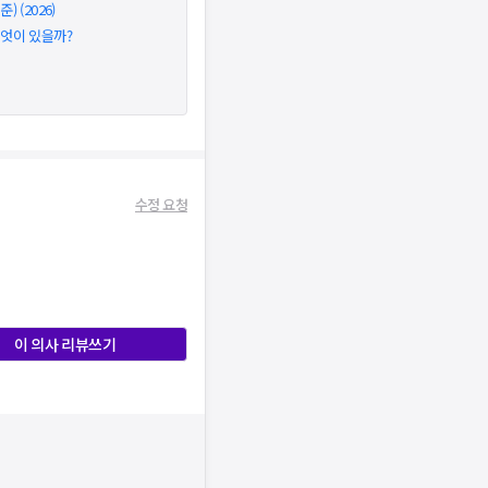
 (2026)
무엇이 있을까?
수정 요청
이 의사 리뷰쓰기