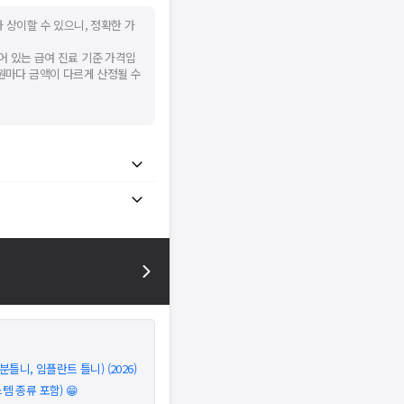
 상이할 수 있으니, 정확한 가
어 있는 급여 진료 기준 가격입
병원마다 금액이 다르게 산정될 수
틀니, 임플란트 틀니) (2026)
 종류 포함) 😁