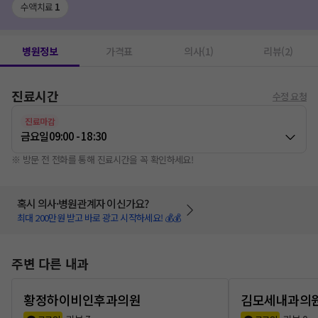
수액치료
1
병원정보
가격표
의사(1)
리뷰(2)
진료시간
수정 요청
진료마감
금요일
09:00 - 18:30
※ 방문 전 전화를 통해 진료시간을 꼭 확인하세요!
혹시 의사·병원관계자 이신가요?
최대 200만원 받고 바로 광고 시작하세요! 💰💰
주변 다른 내과
황정하이비인후과의원
김모세내과의