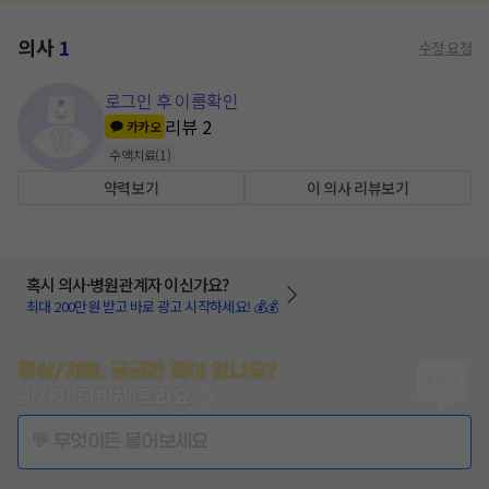
의사
1
수정 요청
로그인 후 이름확인
리뷰
2
카카오
수액치료
(
1
)
약력보기
이 의사 리뷰보기
혹시 의사·병원관계자 이신가요?
최대 200만원 받고 바로 광고 시작하세요! 💰💰
증상/치료, 궁금한 점이 있나요?
의사가 답변해 드려요!
💬 무엇이든 물어보세요