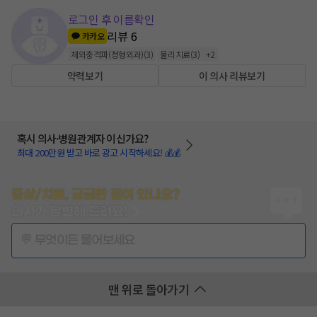
로그인 후 이름확인
리뷰
6
카카오
체외충격파(정형외과)
(
3
)
물리치료
(
3
)
+
2
약력보기
이 의사 리뷰보기
혹시 의사·병원관계자 이신가요?
최대 200만원 받고 바로 광고 시작하세요! 💰💰
증상/치료, 궁금한 점이 있나요?
의사가 답변해 드려요!
💬 무엇이든 물어보세요
맨 위로 돌아가기