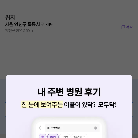
위치
서울 양천구 목동서로 349
복사
양천구청역 560m
증상/치료, 궁금한 점이 있나요?
의사가 직접 답해드려요!
💬 무엇이든 물어보세요
혹은, 의료상담 서비스에 다양한 게시글 보러가기