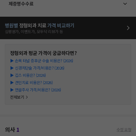
제증명수수료
병원별
정형외과
치료
가격 비교하기
심평원가, 이벤트가, 모두닥 리뷰가 등
정형외과
평균 가격이 궁금하다면?
▶
손목 터널 증후군 수술 비용은? (2026)
▶
신경차단술 가격/비용은? (2026)
▶
깁스 비용은? (2026)
▶
견인치료 비용은? (2026)
▶
연골주사 가격/비용은? (2026)
전체보기
의사
1
수정 요청