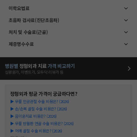
이학요법료
초음파 검사료(진단초음파)
처치 및 수술료(근골)
제증명수수료
병원별
정형외과
치료
가격 비교하기
심평원가, 이벤트가, 모두닥 리뷰가 등
정형외과
평균 가격이 궁금하다면?
▶
무릎 인공관절 수술 비용은? (2026)
▶
손/손목 골절 수술 비용은? (2026)
▶
음이온치료 비용은? (2026)
▶
무릎 반월판 연골 수술 비용은? (2026)
▶
어깨 골절 수술 비용은? (2026)