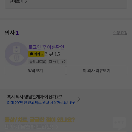
전체보기
의사
1
수정 요청
로그인 후 이름확인
리뷰
15
카카오
물리치료
(
8
)
깁스
(
1
)
+
2
약력보기
이 의사 리뷰보기
혹시 의사·병원관계자 이신가요?
최대 200만원 받고 바로 광고 시작하세요! 💰💰
증상/치료, 궁금한 점이 있나요?
의사가 답변해 드려요!