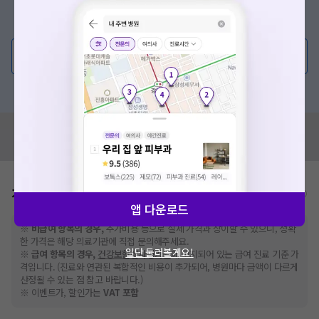
증상/치료, 궁금한 점이 있나요?
의사가 직접 답해드려요!
💬 무엇이든 물어보세요
혹은, 의료상담 서비스에 다양한 게시글 보러가기
혹시 잘못된 병원정보가 있나요?
모두닥 팀에 알려주세요!
가격표
비급여/급여 진료란?
앱 다운로드
※
비급여 항목의 경우,
추가비용 등으로 실제 가격과 상이할 수 있으니, 정확
한 가격은 해당 의료기관에 직접 문의해주세요.
일단 둘러볼게요!
※
급여 항목의 경우,
건강보험심사평가원
에 고지되어 있는 급여 진료 기준 가
격입니다. (진료와 연관된 복합적인 비용이 추가되어, 병원마다 금액이 다르게
산정될 수 있는 점 참고 바랍니다.)
※ 이벤트가, 할인가는
VAT 포함