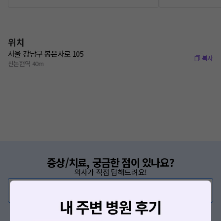
위치
서울 강남구 봉은사로 105
복사
신논현역 40m
증상/치료, 궁금한 점이 있나요?
의사가 직접 답해드려요!
💬 무엇이든 물어보세요
혹은, 의료상담 서비스에 다양한 게시글 보러가기