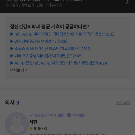
심평원가, 이벤트가, 모두닥 리뷰가 등
정신건강의학과
평균 가격이 궁금하다면?
▶
성인 ADHD (주의력결핍 과다행동장애) 치료 가격/비용은? (2026)
▶
공황장애 증상은 무엇일까? (2026)
▶
조울증 증상/자가진단 테스트/치료방법은? (2026)
▶
치매 초기증상/치매검사/치료방법은? (2026)
▶
ADHD 증상/성인ADHD/자가진단 테스트/치료방법은?(2026)
전체보기
의사
3
수정 요청
정신건강의학과 전문의
의사회원
서한
9.6
(
33
)