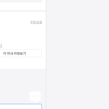
수정 요청
1
)
이 의사 리뷰보기