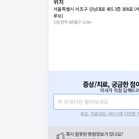
위치
서울특별시 서초구 강남대로 455 3층 308호 
루브)
신논현역 6번출구 110m
증상/치료, 궁금한 점
의사가 직접 답해드려
💬 무엇이든 물어보세요
혹은, 의료상담 서비스에 다양한
혹시 잘못된 병원정보가 있나요?