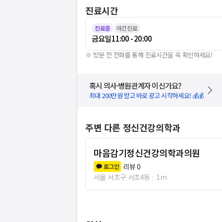
진료시간
진료중
야간진료
금요일
11:00 - 20:00
※ 방문 전 전화를 통해 진료시간을 꼭 확인하세요!
혹시 의사·병원관계자 이신가요?
최대 200만원 받고 바로 광고 시작하세요! 💰💰
주변 다른 정신건강의학과
마음감기정신건강의학과의원
리뷰
0
로그인
서울 서초구 서초4동
1m