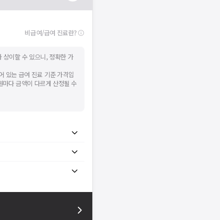
비급여/급여 진료란?
 상이할 수 있으니, 정확한 가
어 있는 급여 진료 기준 가격입
병원마다 금액이 다르게 산정될 수