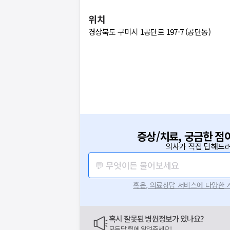
위치
경상북도 구미시 1공단로 197-7 (공단동)
증상/치료, 궁금한 점
의사가 직접 답해드려
💬 무엇이든 물어보세요
혹은, 의료상담 서비스에 다양한
혹시 잘못된 병원정보가 있나요?
모두닥 팀에 알려주세요!