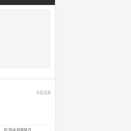
수정 요청
이 의사 리뷰보기