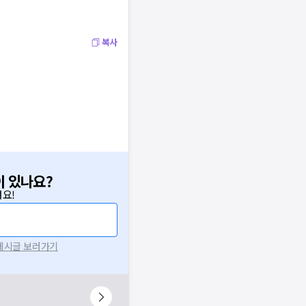
복사
이 있나요?
요!
 게시글 보러가기