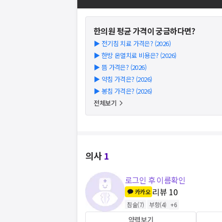
한의원
평균 가격이 궁금하다면?
▶
전기침 치료 가격은? (2026)
▶
한방 온열치료 비용은? (2026)
▶
뜸 가격은? (2026)
▶
약침 가격은? (2026)
▶
봉침 가격은? (2026)
전체보기
의사
1
로그인 후 이름확인
리뷰
10
카카오
침술
(
7
)
부항
(
4
)
+
6
약력보기