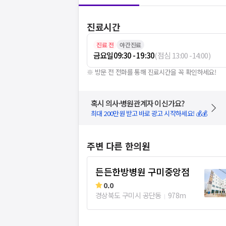
진료시간
진료 전
야간진료
금요일
09:30 - 19:30
(
점심
13:00
-
14:00
)
※ 방문 전 전화를 통해 진료시간을 꼭 확인하세요!
혹시 의사·병원관계자 이신가요?
최대 200만원 받고 바로 광고 시작하세요! 💰💰
주변 다른 한의원
든든한방병원 구미중앙점
0.0
경상북도 구미시 공단동
978m