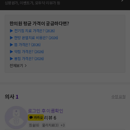
심평원가, 이벤트가, 모두닥 리뷰가 등
한의원
평균 가격이 궁금하다면?
▶
전기침 치료 가격은? (2026)
▶
한방 온열치료 비용은? (2026)
▶
뜸 가격은? (2026)
▶
약침 가격은? (2026)
▶
봉침 가격은? (2026)
전체보기
의사
1
수정 요청
로그인 후 이름확인
리뷰
6
카카오
침술
(
6
)
물리치료
(
3
)
+
3