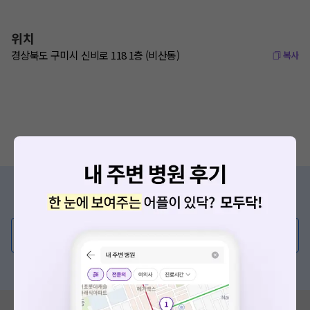
위치
경상북도 구미시 신비로 118 1층 (비산동)
복사
증상/치료, 궁금한 점이 있나요?
의사가 직접 답해드려요!
💬 무엇이든 물어보세요
혹은, 의료상담 서비스에 다양한 게시글 보러가기
혹시 잘못된 병원정보가 있나요?