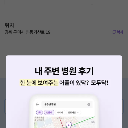
위치
경북 구미시 인동가산로 19
복사
증상/치료, 궁금한 점이 있나요?
의사가 직접 답해드려요!
💬 무엇이든 물어보세요
혹은, 의료상담 서비스에 다양한 게시글 보러가기